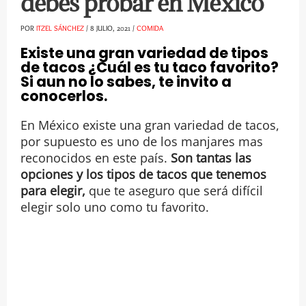
debes probar en México
POR
ITZEL SÁNCHEZ
/
8 JULIO, 2021
/
COMIDA
Existe una gran variedad de tipos
de tacos ¿Cuál es tu taco favorito?
Si aun no lo sabes, te invito a
conocerlos.
En México existe una gran variedad de tacos,
por supuesto es uno de los manjares mas
reconocidos en este país.
Son tantas las
opciones y los tipos de tacos que tenemos
para elegir,
que te aseguro que será difícil
elegir solo uno como tu favorito.