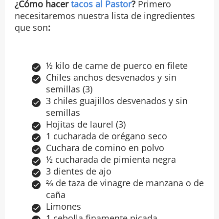
¿Cómo hacer
tacos al Pastor
?
Primero
necesitaremos nuestra lista de ingredientes
que son
:
½ kilo de carne de puerco en filete
Chiles anchos desvenados y sin
semillas (3)
3 chiles guajillos desvenados y sin
semillas
Hojitas de laurel (3)
1 cucharada de orégano seco
Cuchara de comino en polvo
½ cucharada de pimienta negra
3 dientes de ajo
⅔ de taza de vinagre de manzana o de
caña
Limones
1 cebolla finamente picada