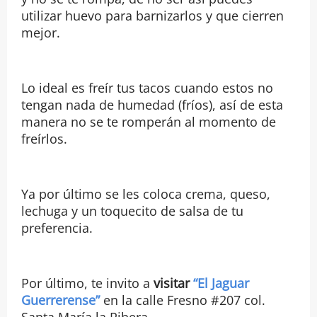
utilizar huevo para barnizarlos y que cierren
mejor.
Lo ideal es freír tus tacos cuando estos no
tengan nada de humedad (fríos), así de esta
manera no se te romperán al momento de
freírlos.
Ya por último se les coloca crema, queso,
lechuga y un toquecito de salsa de tu
preferencia.
Por último, te invito a
visitar
“El Jaguar
Guerrerense”
en la calle Fresno #207 col.
Santa María la Ribera.