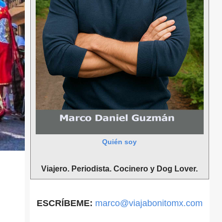
Quién soy
Viajero. Periodista. Cocinero y Dog Lover.
ESCRÍBEME:
marco@viajabonitomx.com