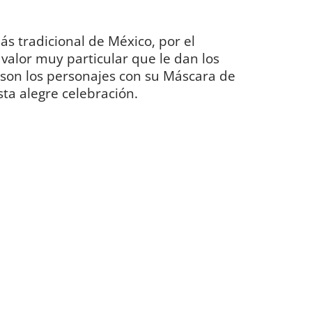
más tradicional de México, por el
l valor muy particular que le dan los
n son los personajes con su Máscara de
ta alegre celebración.