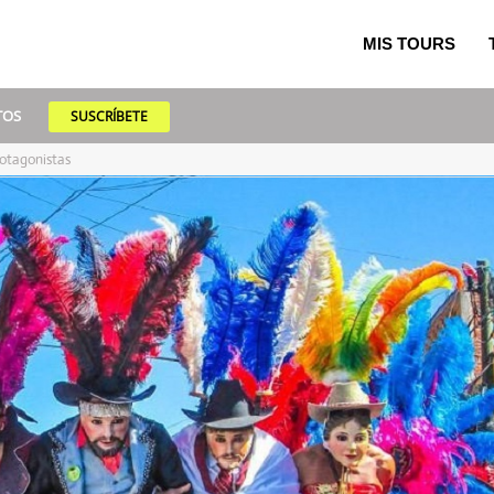
MIS TOURS
TOS
SUSCRÍBETE
rotagonistas