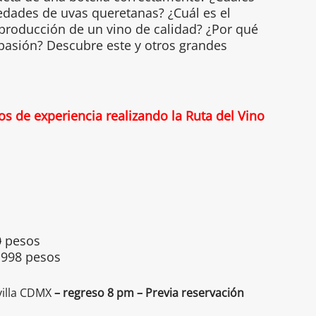
edades de uvas queretanas? ¿Cuál es el
 producción de un vino de calidad? ¿Por qué
 pasión? Descubre este y otros grandes
 de experiencia realizando la Ruta del Vino
0
pesos
998 pesos
illa CDMX
– regreso 8 pm – Previa reservación