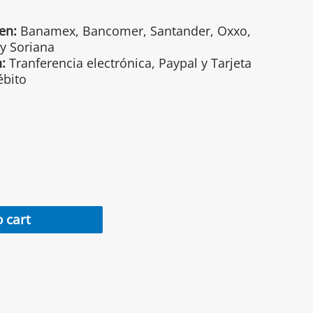
en:
Banamex, Bancomer, Santander, Oxxo,
 y Soriana
:
Tranferencia electrónica, Paypal y Tarjeta
ébito
 cart