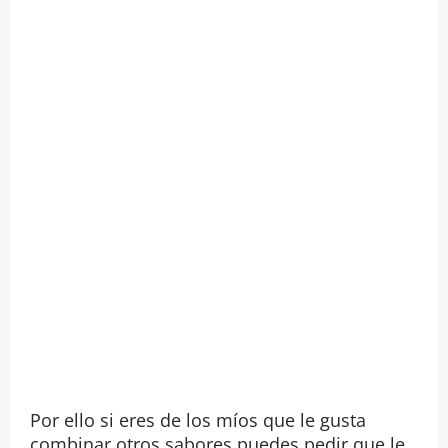
Por ello si eres de los míos que le gusta
combinar otros sabores puedes pedir que le