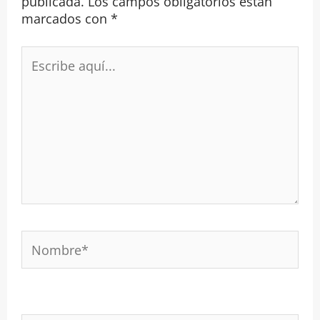
publicada.
Los campos obligatorios están
marcados con
*
Escribe
aquí...
Nombre*