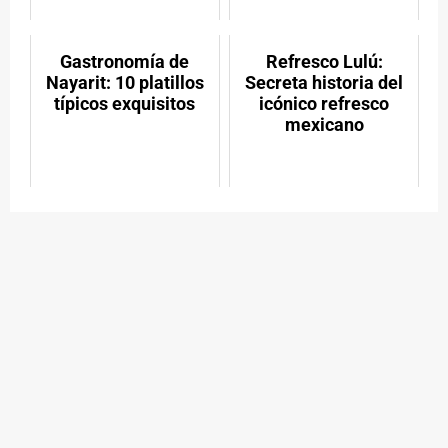
Gastronomía de
Refresco Lulú:
Nayarit: 10 platillos
Secreta historia del
típicos exquisitos
icónico refresco
mexicano