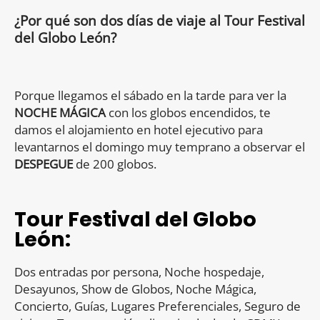
2026:
¿Por qué son dos días de viaje al Tour Festival
Dos
del Globo León?
días
de
viaje
Porque llegamos el sábado en la tarde para ver la
quantity
NOCHE MÁGICA
con los globos encendidos, te
damos el alojamiento en hotel ejecutivo para
levantarnos el domingo muy temprano a observar el
DESPEGUE
de 200 globos.
Tour Festival del Globo
León:
Dos entradas por persona, Noche hospedaje,
Desayunos, Show de Globos, Noche Mágica,
Concierto, Guías, Lugares Preferenciales, Seguro de