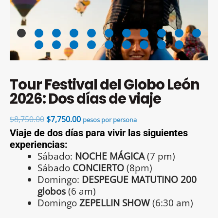
Tour Festival del Globo León
2026: Dos días de viaje
$
8,750.00
$
7,750.00
pesos por persona
Viaje de dos días para vivir las siguientes
experiencias:
Sábado:
NOCHE MÁGICA
(7 pm)
Sábado
CONCIERTO
(8pm)
Domingo:
DESPEGUE MATUTINO 200
globos
(6 am)
Domingo
ZEPELLIN SHOW
(6:30 am)