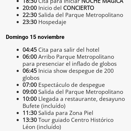
18:30
Cita para Iniciar
NOCHE MÁGICA
20:00
Inicio del
CONCIERTO
22:30
Salida del Parque Metropolitano
23:30
Hospedaje
Domingo 15 noviembre
04:45
Cita para salir del hotel
06:00
Arribo Parque Metropolitano
para presenciar el inflado de globos
06:45
Inicia show despegue de 200
globos
07:00
Espectáculo de despegue
09:00
Salida del Parque Metropolitano
10:00
Llegada a restaurante, desayuno
Bufete (incluído)
11:30
Salida para Zona Piel
13:30
Tour guiado Centro Histórico
Léon (incluído)