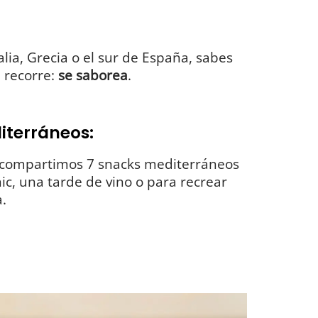
alia, Grecia o el sur de España, sabes
 recorre:
se saborea
.
iterráneos:
te compartimos 7 snacks mediterráneos
nic, una tarde de vino o para recrear
.