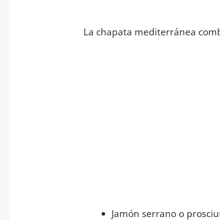
La chapata mediterránea comb
Jamón serrano o prosciu