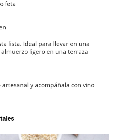
o feta
gen
a lista. Ideal para llevar en una
 almuerzo ligero en una terraza
 artesanal y acompáñala con vino
tales