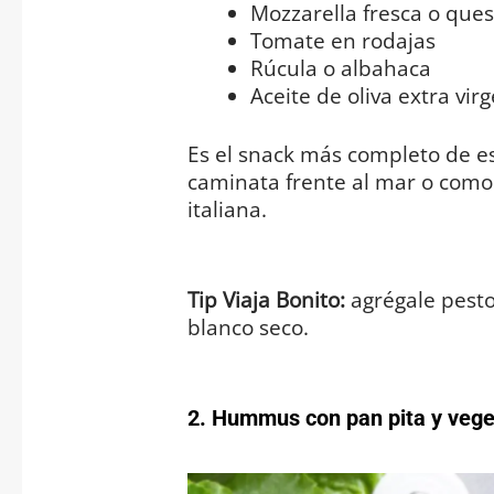
Mozzarella fresca o ques
Tomate en rodajas
Rúcula o albahaca
Aceite de oliva extra vir
Es el snack más completo de est
caminata frente al mar o como
italiana.
Tip Viaja Bonito:
agrégale pesto
blanco seco.
2. Hummus con pan pita y vege