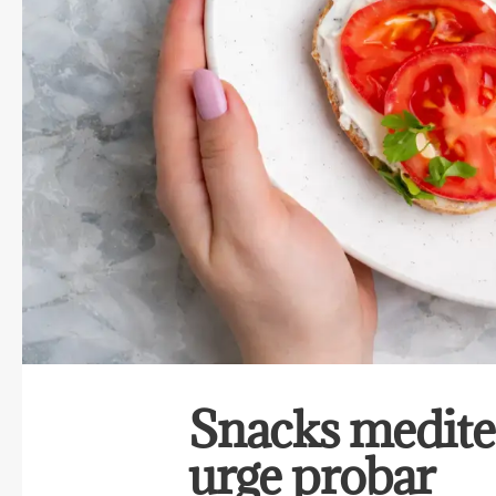
Snacks mediter
urge probar