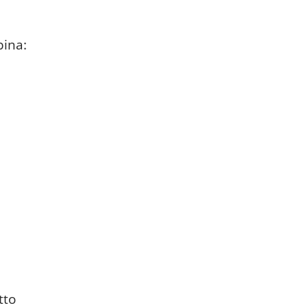
ina:
tto