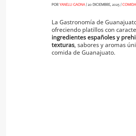
POR
YANELLI GAONA
/
20 DICIEMBRE, 2025
/
COMIDA
La Gastronomía de Guanajuato 
ofreciendo platillos con caracte
ingredientes españoles y prehis
texturas
, sabores y aromas úni
comida de Guanajuato.