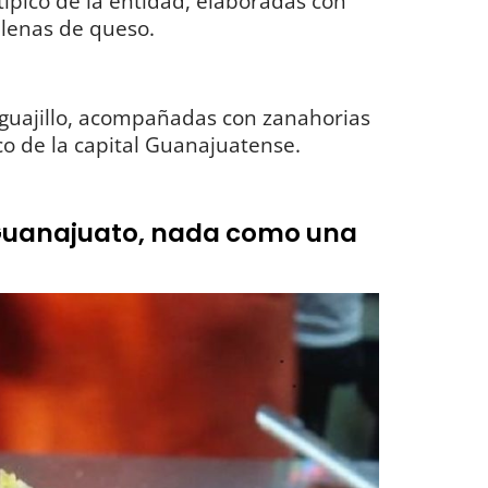
pico de la entidad, elaboradas con
ellenas de queso.
 guajillo, acompañadas con zanahorias
ico de la capital Guanajuatense.
Guanajuato, nada como una