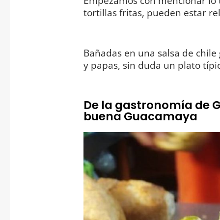
Empezamos con mencionar lo tí
tortillas fritas, pueden estar r
Bañadas en una salsa de chile
y papas, sin duda un plato típ
De la gastronomía de 
buena Guacamaya