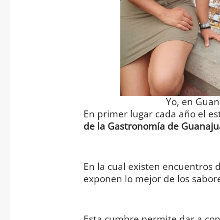
Yo, en Guan
En primer lugar cada año el es
de la Gastronomía de Guanaju
En la cual existen encuentros 
exponen lo mejor de los sabore
Esta cumbre permite dar a cono