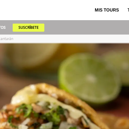
MIS TOURS
TOS
TOS
SUSCRÍBETE
cantarán