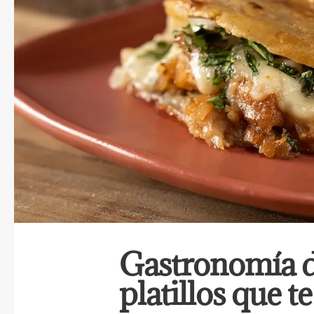
Gastronomía d
platillos que t