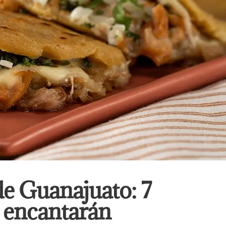
e Guanajuato: 7
e encantarán