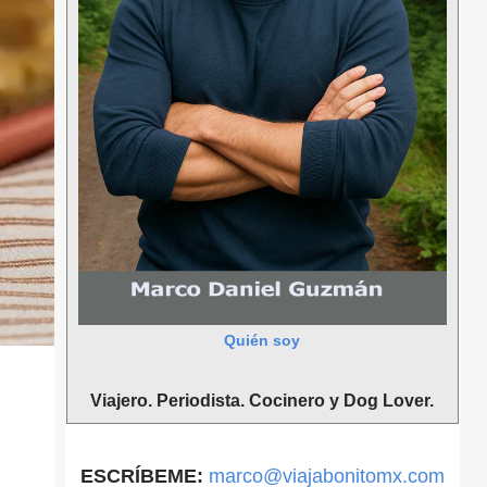
Quién soy
Viajero. Periodista. Cocinero y Dog Lover.
ESCRÍBEME:
marco@viajabonitomx.com