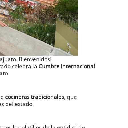
ajuato. Bienvenidos!
tado celebra la
Cumbre Internacional
ato
de
cocineras tradicionales
, que
s del estado.
cer los platillos de la entidad de