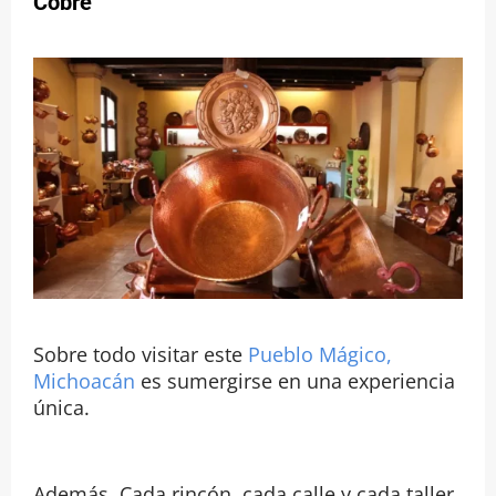
Cobre
Sobre todo visitar este
Pueblo Mágico,
Michoacán
es sumergirse en una experiencia
única.
Además, Cada rincón, cada calle y cada taller