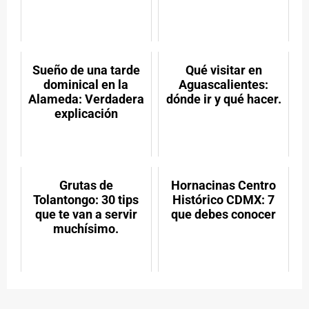
Sueño de una tarde
Qué visitar en
dominical en la
Aguascalientes:
Alameda: Verdadera
dónde ir y qué hacer.
explicación
Grutas de
Hornacinas Centro
Tolantongo: 30 tips
Histórico CDMX: 7
que te van a servir
que debes conocer
muchísimo.