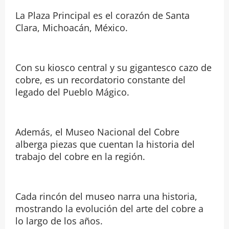
La Plaza Principal es el corazón de Santa
Clara, Michoacán, México.
Con su kiosco central y su gigantesco cazo de
cobre, es un recordatorio constante del
legado del Pueblo Mágico.
Además, el Museo Nacional del Cobre
alberga piezas que cuentan la historia del
trabajo del cobre en la región.
Cada rincón del museo narra una historia,
mostrando la evolución del arte del cobre a
lo largo de los años.