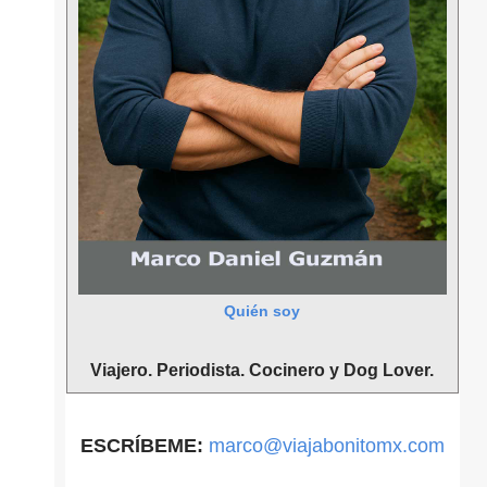
Quién soy
Viajero. Periodista. Cocinero y Dog Lover.
ESCRÍBEME:
marco@viajabonitomx.com