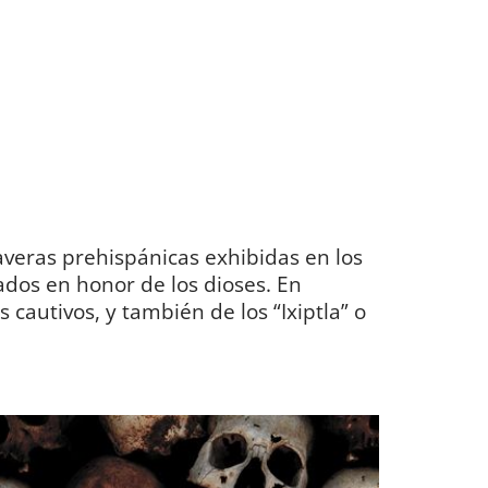
laveras prehispánicas exhibidas en los
cados en honor de los dioses. En
 cautivos, y también de los “Ixiptla” o