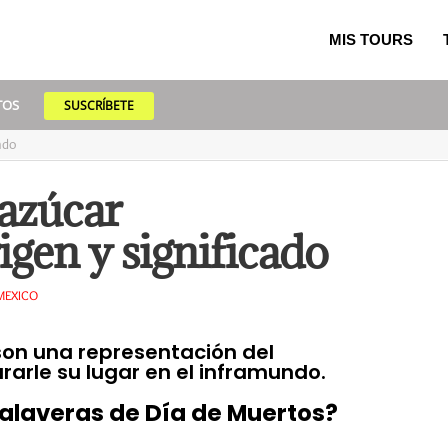
MIS TOURS
TOS
SUSCRÍBETE
ado
 azúcar
en y significado
MEXICO
son una representación del
rarle su lugar en el inframundo.
calaveras de Día de Muertos?