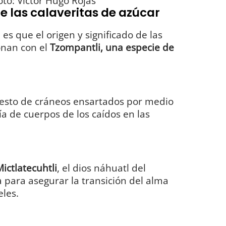
to: Víctor Hugo Rojas
de las calaveritas de azúcar
 es que el origen y significado de las
ionan con el
Tzompantli, una especie de
sto de cráneos ensartados por medio
ía de cuerpos de los caídos en las
ictlatecuhtli
, el dios náhuatl del
para asegurar la transición del alma
eles.