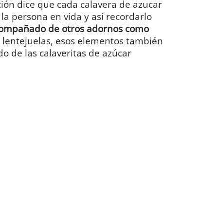
ción dice que cada calavera de azucar
la persona en vida y así recordarlo
compañado de otros adornos como
 y lentejuelas, esos elementos también
ado de las calaveritas de azúcar