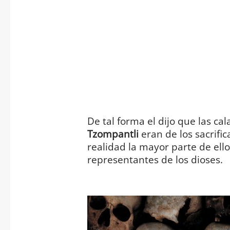
De tal forma el dijo que las ca
Tzompantli
eran de los sacrifi
realidad la mayor parte de ellos
representantes de los dioses.