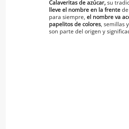
Calaveritas de azúcar,
su tradi
lleve el nombre en la frente
de 
para siempre,
el nombre va a
papelitos de colores
, semillas
son parte del origen y signific