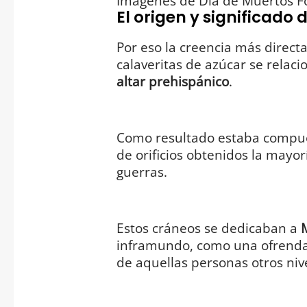
Imágenes de Día de Muertos Fo
El origen y significado 
Por eso la creencia más directa
calaveritas de azúcar se relac
altar
prehispánico
.
Como resultado estaba compue
de orificios obtenidos la mayor
guerras.
Estos cráneos se dedicaban a
M
inframundo, como una ofrenda 
de aquellas personas otros niv