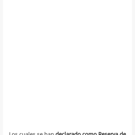
Los cuales se han
declarado como Reserva de