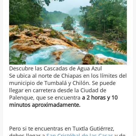
Descubre las Cascadas de Agua Azul
Se ubica al norte de Chiapas en los límites del
municipio de Tumbalá y Chilón. Se puede
llegar en carretera desde la Ciudad de
Palenque, que se encuentra
a 2 horas
y 10
minutos aproximadamente.
Pero si te encuentras en Tuxtla Gutiérrez,
debes llegar a
San Cristóbal de las Casas
y de