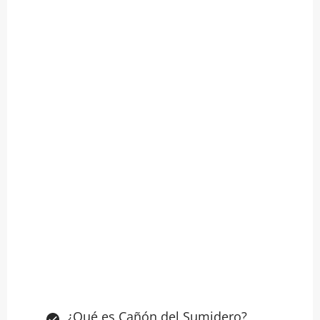
¿Qué es Cañón del Sumidero?