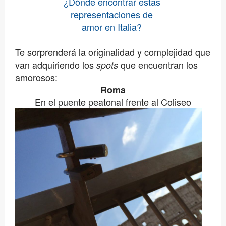
¿Dónde encontrar estas
representaciones de
amor en Italia?
Te sorprenderá la originalidad y complejidad que
van adquiriendo los
que encuentran los
spots
amorosos:
Roma
En el puente peatonal frente al Coliseo