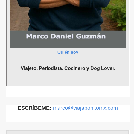
Quién soy
Viajero. Periodista. Cocinero y Dog Lover.
ESCRÍBEME:
marco@viajabonitomx.com