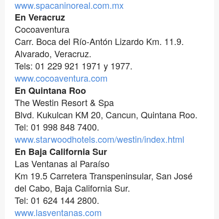
www.spacaninoreal.com.mx
En Veracruz
Cocoaventura
Carr. Boca del Río-Antón Lizardo Km. 11.9.
Alvarado, Veracruz.
Tels: 01 229 921 1971 y 1977.
www.cocoaventura.com
En Quintana Roo
The Westin Resort & Spa
Blvd. Kukulcan KM 20, Cancun, Quintana Roo.
Tel: 01 998 848 7400.
www.starwoodhotels.com/westin/index.html
En Baja California Sur
Las Ventanas al Paraíso
Km 19.5 Carretera Transpeninsular, San José
del Cabo, Baja California Sur.
Tel: 01 624 144 2800.
www.lasventanas.com