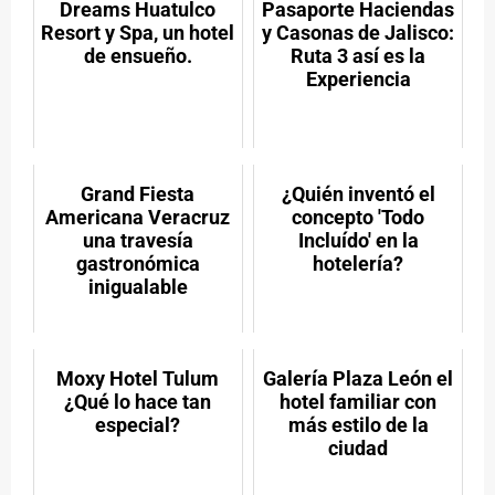
(Twitter)
Dreams Huatulco
Pasaporte Haciendas
Resort y Spa, un hotel
y Casonas de Jalisco:
de ensueño.
Ruta 3 así es la
Experiencia
Grand Fiesta
¿Quién inventó el
Americana Veracruz
concepto 'Todo
una travesía
Incluído' en la
gastronómica
hotelería?
inigualable
Moxy Hotel Tulum
Galería Plaza León el
¿Qué lo hace tan
hotel familiar con
especial?
más estilo de la
ciudad