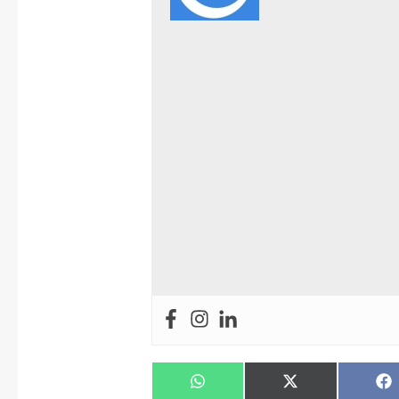
Compartir
Compartir
C