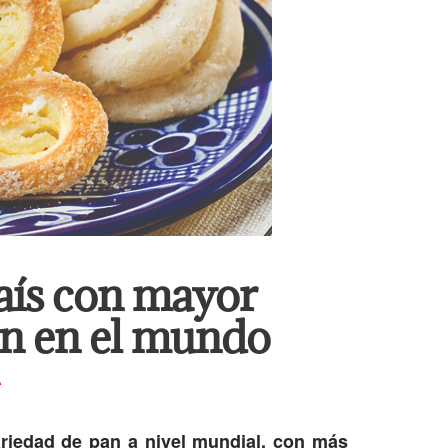
aís con mayor
an en el mundo
A
riedad de pan a nivel mundial, con más