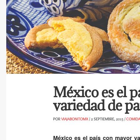
México es el p
variedad de p
POR
VIAJABONITOMX
/
2 SEPTIEMBRE, 2015
/
COMID
México es el país con mayor va