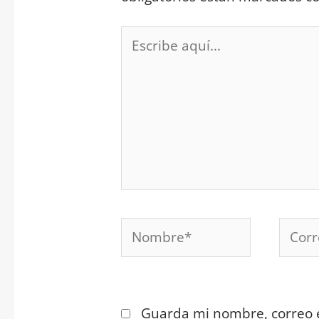
Escribe
aquí...
Nombre*
Corre
electr
Guarda mi nombre, correo e