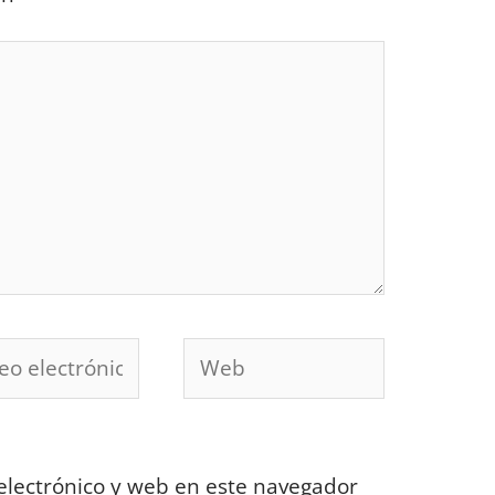
o
Web
ónico*
lectrónico y web en este navegador