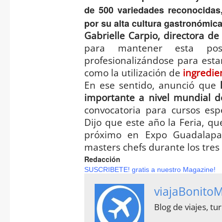
de 500 variedades reconocidas,
por su alta cultura gastronómica
Gabrielle Carpio, directora d
para mantener esta posi
profesionalizándose para esta
como la utilización de
ingredie
En ese sentido, anunció que
importante a nivel mundial de
convocatoria para cursos espe
Dijo que este año la Feria, qu
próximo en Expo Guadalapar
masters chefs durante los tres 
Redacción
SUSCRIBETE! gratis a nuestro Magazine!
viajaBonito
Blog de viajes, t