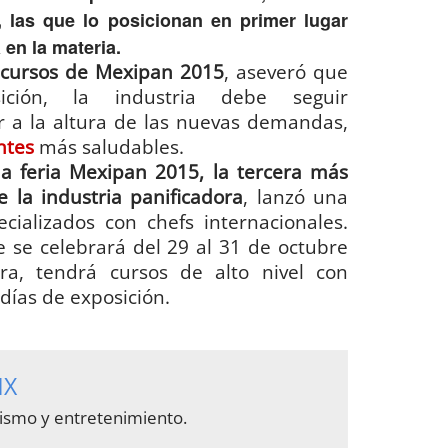
 las que lo posicionan en primer lugar
 en la materia.
e cursos de Mexipan 2015
, aseveró que
ción, la industria debe seguir
r a la altura de las nuevas demandas,
ntes
más saludables.
la feria Mexipan 2015, la tercera más
 la industria panificadora
, lanzó una
cializados con chefs internacionales.
e se celebrará del 29 al 31 de octubre
a, tendrá cursos de alto nivel con
días de exposición.
MX
urismo y entretenimiento.