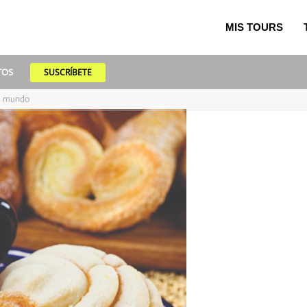
MIS TOURS
TOS
SUSCRÍBETE
el mundo