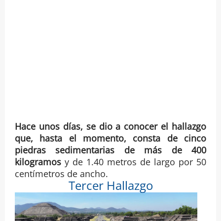
Hace unos días, se dio a conocer el hallazgo
que, hasta el momento, consta de cinco
piedras sedimentarias de más de 400
kilogramos
y de 1.40 metros de largo por 50
centímetros de ancho.
Tercer Hallazgo