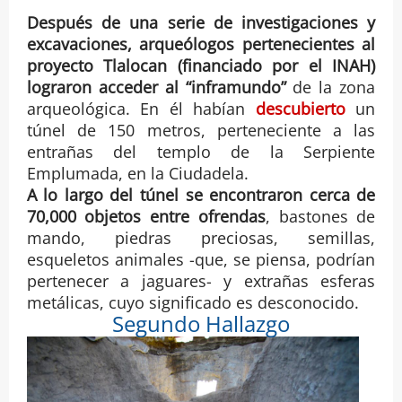
Después de una serie de investigaciones y
excavaciones, arqueólogos pertenecientes al
proyecto Tlalocan (financiado por el INAH)
lograron acceder al “inframundo”
de la zona
arqueológica. En él habían
descubierto
un
túnel de 150 metros, perteneciente a las
entrañas del templo de la Serpiente
Emplumada, en la Ciudadela.
A lo largo del túnel se encontraron cerca de
70,000 objetos entre ofrendas
, bastones de
mando, piedras preciosas, semillas,
esqueletos animales -que, se piensa, podrían
pertenecer a jaguares- y extrañas esferas
metálicas, cuyo significado es desconocido.
Segundo Hallazgo