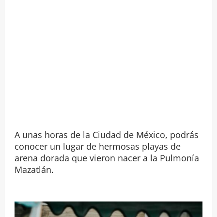
A unas horas de la Ciudad de México, podrás
conocer un lugar de hermosas playas de
arena dorada que vieron nacer a la Pulmonía
Mazatlán.