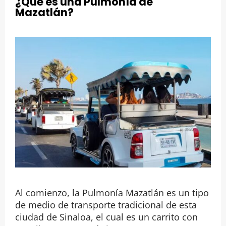
¿Qué es una Pulmonía de
Mazatlán?
Al comienzo, la Pulmonía Mazatlán es un tipo
de medio de transporte tradicional de esta
ciudad de Sinaloa, el cual es un carrito con