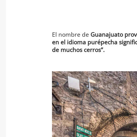
El nombre de
Guanajuato prov
en el idioma purépecha signifi
de muchos cerros”.