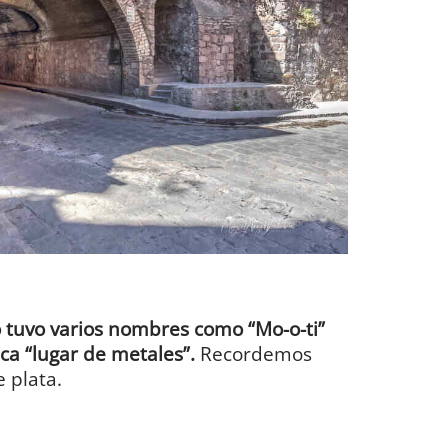
 tuvo varios nombres como “Mo-o-ti”
ica “lugar de metales”.
Recordemos
 plata.