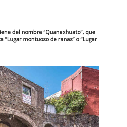
iene del nombre “Quanaxhuato”, que
ca “Lugar montuoso de ranas” o “Lugar