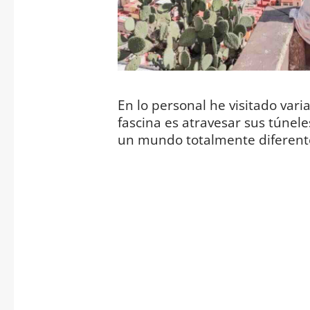
En lo personal he visitado vari
fascina es atravesar sus túnel
un mundo totalmente diferent