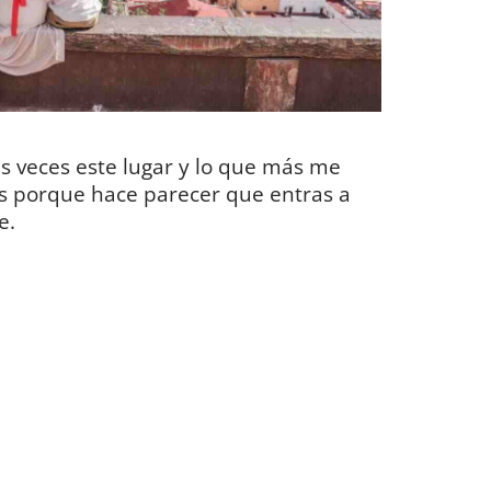
as veces este lugar y lo que más me
es porque hace parecer que entras a
e.