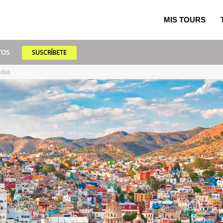
MIS TOURS
TOS
SUSCRÍBETE
idos