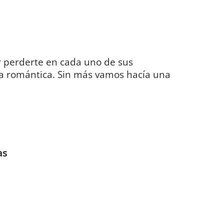
 perderte en cada uno de sus
la romántica. Sin más vamos hacía una
as