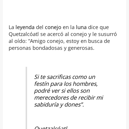
La
leyenda
del
conejo
en la
luna
dice que
Quetzalcóatl se acercó al conejo y le susurró
al oído: “Amigo conejo, estoy en busca de
personas bondadosas y generosas.
Si te sacrificas como un
festín para los hombres,
podré ver si ellos son
merecedores de recibir mi
sabiduría y dones”.
Quetzalcóatl