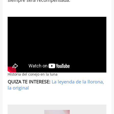
siempre será recompensada.
Historia del conejo en la luna
QUIZA TE INTERESE:
La leyenda de la llorona,
la original