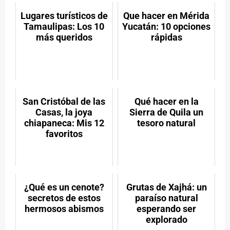
WhatsApp
X
Facebook
LinkedIn
Email
Pintere
(Twitter)
Lugares turísticos de
Que hacer en Mérida
Tamaulipas: Los 10
Yucatán: 10 opciones
más queridos
rápidas
San Cristóbal de las
Qué hacer en la
Casas, la joya
Sierra de Quila un
chiapaneca: Mis 12
tesoro natural
favoritos
¿Qué es un cenote?
Grutas de Xajhá: un
secretos de estos
paraíso natural
hermosos abismos
esperando ser
explorado