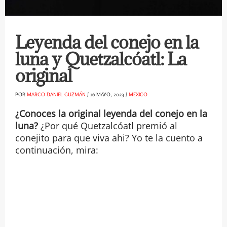
Leyenda del conejo en la
luna y Quetzalcóatl: La
original
POR
MARCO DANIEL GUZMÁN
/
16 MAYO, 2023
/
MEXICO
¿Conoces la original leyenda del conejo en la
luna?
¿Por qué Quetzalcóatl premió al
conejito para que viva ahi? Yo te la cuento a
continuación, mira: