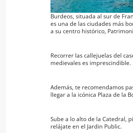
Burdeos, situada al sur de Fran
es una de las ciudades más bon
a su centro histórico, Patrimo
Recorrer las callejuelas del ca
medievales es imprescindible.
Además, te recomendamos pasea
llegar a la icónica Plaza de la B
Sube a lo alto de la Catedral, p
relájate en el Jardin Public.