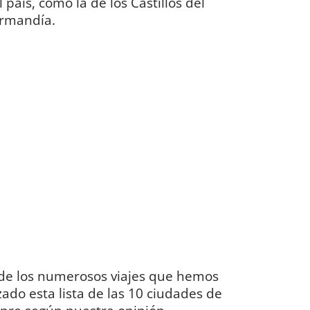
 país, como la de los Castillos del
ormandía.
de los numerosos viajes que hemos
ado esta lista de las 10 ciudades de