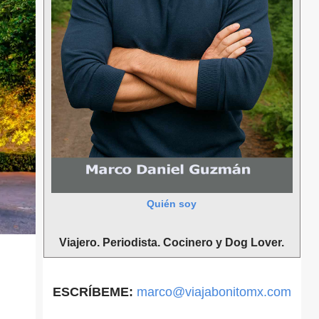
Quién soy
Viajero. Periodista. Cocinero y Dog Lover.
ESCRÍBEME:
marco@viajabonitomx.com