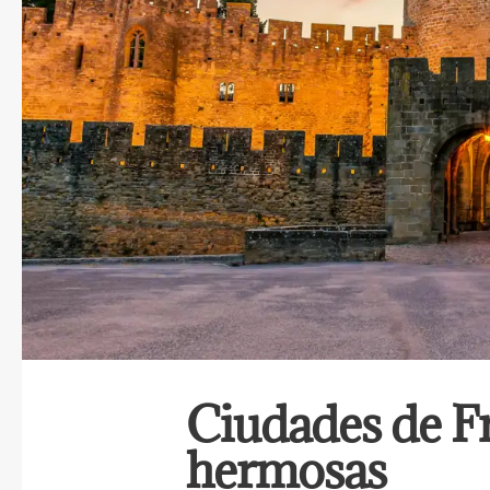
Ciudades de Fr
hermosas