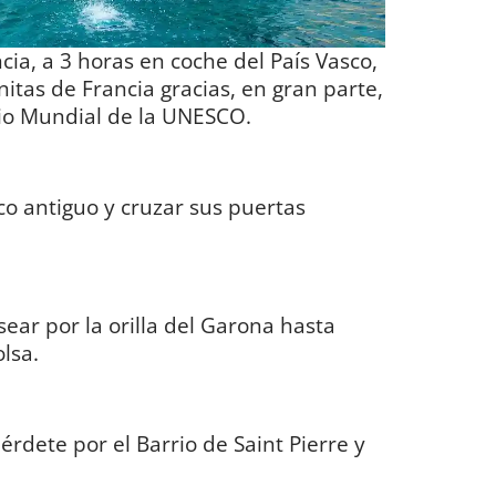
cia, a 3 horas en coche del País Vasco,
itas de Francia gracias, en gran parte,
nio Mundial de la UNESCO.
sco antiguo y cruzar sus puertas
r por la orilla del Garona hasta
olsa.
iérdete por el Barrio de Saint Pierre y