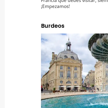
Francia que debes visitar, sie
¡Empezamos!
Burdeos