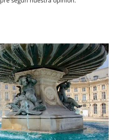
mpre según nuestra opinión.