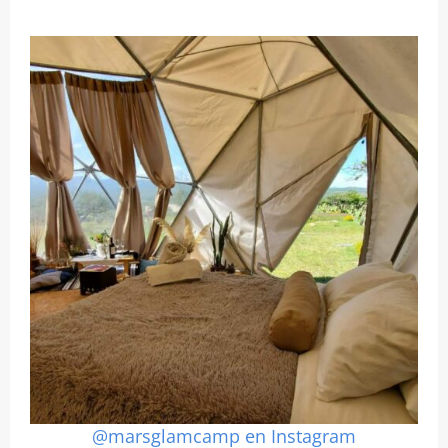
@marsglamcamp en Instagram