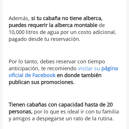
Además,
si tu cabaña no tiene alberca,
puedes requerir la alberca montable
de
10,000 litros de agua por un costo adicional,
pagado desde tu reservación.
Por lo tanto, debes reservar con tiempo
anticipación, te recomiendo
visitar su
página
oficial de Facebook
en donde también
publican sus promociones.
Tienen cabañas con capacidad hasta de 20
personas,
por lo que es ideal ir con tu familia
y amigos a despegarse un rato de la rutina.