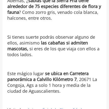
Además, ¿
sabías que la Sierra Fría tiene
alrededor de 75 especies diferentes de flora y
fauna
? Como zorro gris, venado cola blanca,
halcones, entre otros.
Si tienes suerte podrás observar alguno de
ellos, asimismo
las cabañas si admiten
mascotas,
si eres de los que viaja con ellos a
todos lados.
Este mágico lugar
se ubica en Carretera
panorámica a Calvillo Kilómetro 7
, 20671 La
Congoja, Ags a solo 1 hora y media de la
ciudad de Aguascalientes.