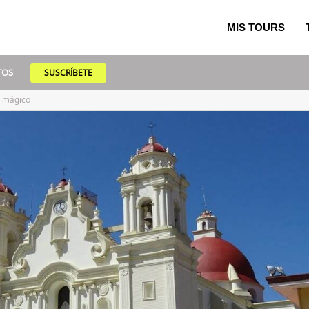
MIS TOURS
TOS
SUSCRÍBETE
o mágico