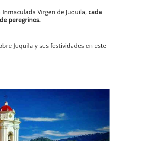
a Inmaculada Virgen de Juquila,
cada
de peregrinos.
e Juquila y sus festividades en este