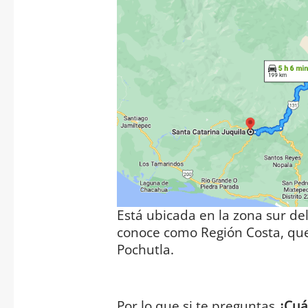
Está ubicada en la zona sur de
conoce como Región Costa, que
Pochutla.
Por lo que si te preguntas
¿Cuá