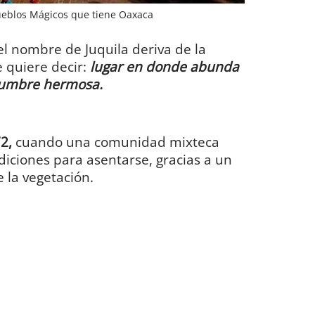
ueblos Mágicos que tiene Oaxaca
l nombre de Juquila deriva de la
 quiere decir:
lugar en donde abunda
egumbre hermosa.
72,
cuando una comunidad mixteca
diciones para asentarse, gracias a un
e la vegetación.