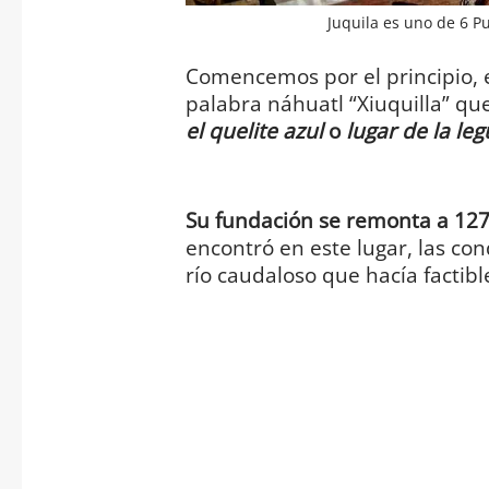
Juquila es uno de 6 P
Comencemos por el principio, e
palabra náhuatl “Xiuquilla” que
el quelite azul
o
lugar de la l
Su fundación se remonta a 12
encontró en este lugar, las con
río caudaloso que hacía factibl