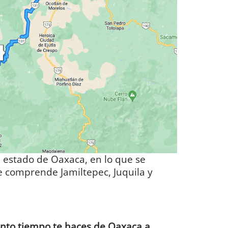
l estado de Oaxaca, en lo que se
 comprende Jamiltepec, Juquila y
nto tiempo te haces de Oaxaca a