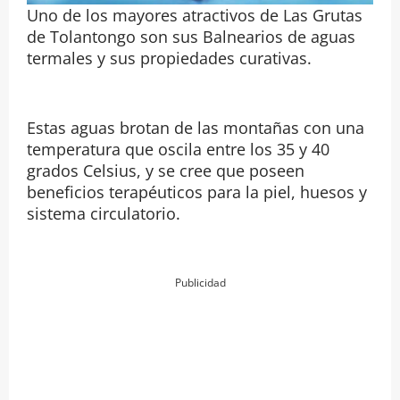
Uno de los mayores atractivos de Las Grutas
de Tolantongo son sus Balnearios de aguas
termales y sus propiedades curativas.
Estas aguas brotan de las montañas con una
temperatura que oscila entre los 35 y 40
grados Celsius, y se cree que poseen
beneficios terapéuticos para la piel, huesos y
sistema circulatorio.
Publicidad