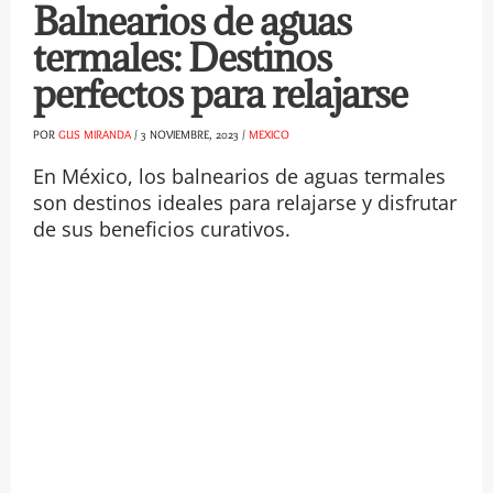
Balnearios de aguas
termales: Destinos
perfectos para relajarse
POR
GUS MIRANDA
/
3 NOVIEMBRE, 2023
/
MEXICO
En México, los balnearios de aguas termales
son destinos ideales para relajarse y disfrutar
de sus beneficios curativos.