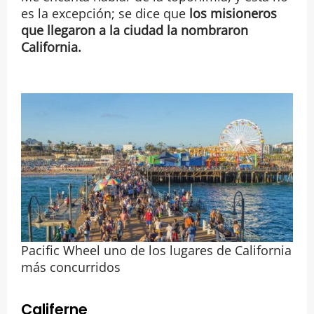
es la excepción; se dice que
los misioneros
que llegaron a la ciudad la nombraron
California.
Pacific Wheel uno de los lugares de California
más concurridos
Califerne