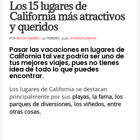
Los 15 lugares de
California más atractivos
y queridos
POR
BETZA CABRERA
/
24 FEBRERO, 2026
/
ESTADOS-UNIDOS
Pasar las vacaciones en lugares de
California tal vez podría ser uno de
tus mejores viajes, pues no tienes
idea de todo lo que puedes
encontrar.
Los lugares de California se destacan
principalmente por sus
playas, la fama, los
parques de diversiones, los viñedos, entre
otras cosas.