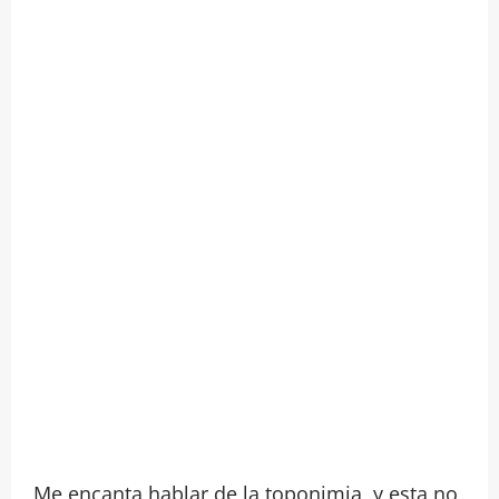
Me encanta hablar de la toponimia, y esta no