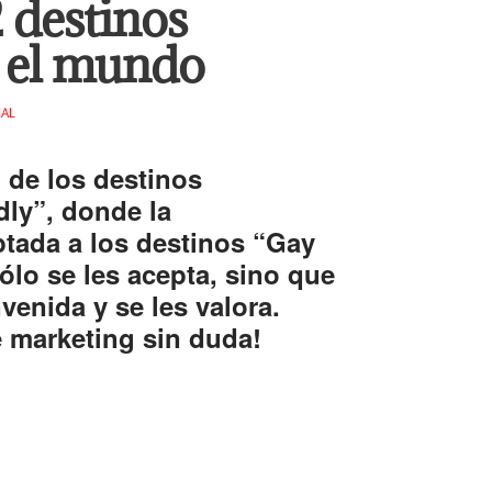
 destinos
n el mundo
NAL
 de los destinos
ly”, donde la
tada a los destinos “Gay
lo se les acepta, sino que
venida y se les valora.
 marketing sin duda!