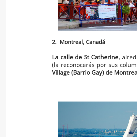
2. Montreal, Canadá
La calle de St Catherine,
alred
(la reconocerás por sus colum
Village (Barrio Gay) de Montrea