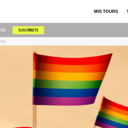
MIS TOURS
TOS
SUSCRÍBETE
undo