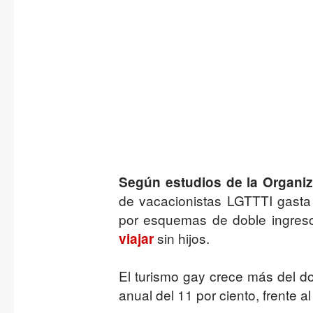
Según estudios de la Organi
de vacacionistas LGTTTI gast
por esquemas de doble ingres
sin hijos.
viajar
El turismo gay crece más del do
anual del 11 por ciento, frente a