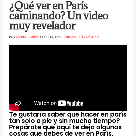
¿Qué ver en París
caminando? Un video
muy revelador
POR
ZAHIIDE CORREA
/
29 JULIO, 2024
/
EUROPA
,
INTERNACIONAL
Te gustaría saber que hacer en parís
tan solo a pie y sin mucho tiempo?
Prepárate que aquí te dejo algunas
cosas que debes de ver en París.