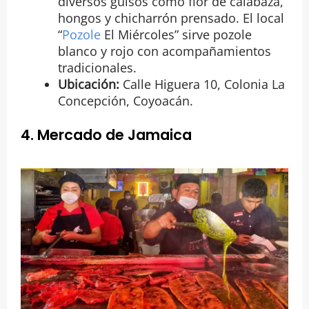
diversos guisos como flor de calabaza,
hongos y chicharrón prensado. El local
“
Pozole
El Miércoles” sirve pozole
blanco y rojo con acompañamientos
tradicionales.
Ubicación:
Calle Higuera 10, Colonia La
Concepción, Coyoacán.
4. Mercado de Jamaica