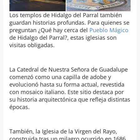
Los templos de Hidalgo del Parral también
guardan historias profundas. Para quienes se
preguntan ¿Qué hay cerca del
Pueblo Mágico
de Hidalgo del Parral?, estas iglesias son
visitas obligadas.
La Catedral de Nuestra Señora de Guadalupe
comenzó como una capilla de adobe y
evolucionó hasta su forma actual, revestida
con mosaico italiano. Este sitio destaca por
su historia arquitectónica que refleja distintas
épocas.
También, la Iglesia de la Virgen del Rayo,
construida tras un milagro ocurrido en 1686,