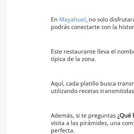
En
Mayahuel
, no solo disfruta
podrás conectarte con la histori
Este restaurante lleva el nomb
típica de la zona.
Aquí, cada platillo busca trans
utilizando recetas transmitida
Además, si te preguntas
¿Qué 
visita a las pirámides, una co
perfecta.