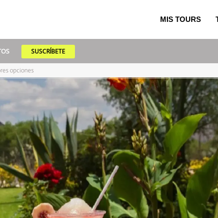
MIS TOURS
TOS
SUSCRÍBETE
res opciones