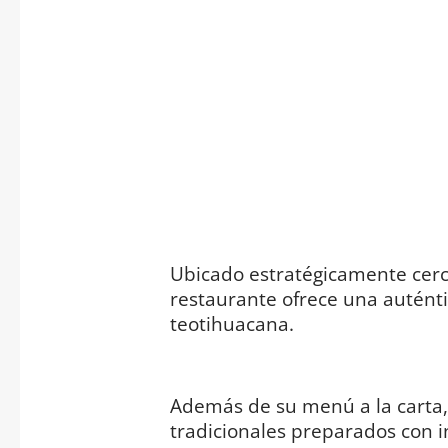
Ubicado estratégicamente cerc
restaurante ofrece una autént
teotihuacana.
Además de su menú a la carta, 
tradicionales preparados con i