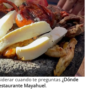
siderar cuando te preguntas
¿Dónde
estaurante Mayahuel
.