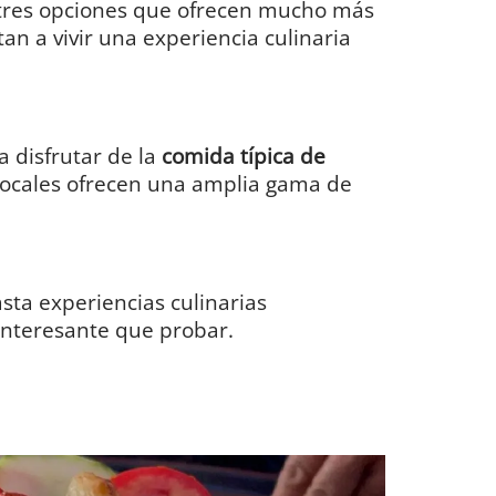
 tres opciones que ofrecen mucho más
an a vivir una experiencia culinaria
a disfrutar de la
comida típica de
 locales ofrecen una amplia gama de
asta experiencias culinarias
 interesante que probar.