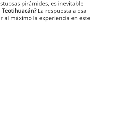
estuosas pirámides, es inevitable
 Teotihuacán?
La respuesta a esa
ar al máximo la experiencia en este