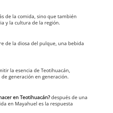
rás de la comida, sino que también
a y la cultura de la región.
re de la diosa del pulque, una bebida
mitir la esencia de Teotihuacán,
s de generación en generación.
hacer en Teotihuacán?
después de una
mida en Mayahuel es la respuesta