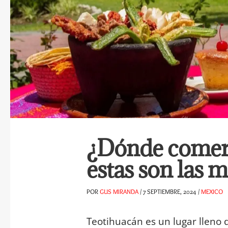
¿Dónde comer
estas son las 
POR
GUS MIRANDA
/
7 SEPTIEMBRE, 2024
/
MEXICO
Teotihuacán es un lugar lleno d