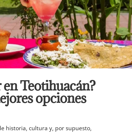
 en Teotihuacán?
mejores opciones
e historia, cultura y, por supuesto,