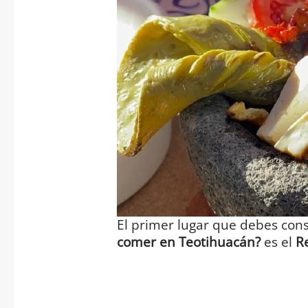
El primer lugar que debes con
comer en Teotihuacán?
es el
R