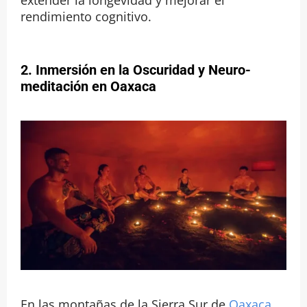
extender la longevidad y mejorar el
rendimiento cognitivo.
2. Inmersión en la Oscuridad y Neuro-
meditación en Oaxaca
En las montañas de la Sierra Sur de
Oaxaca
,