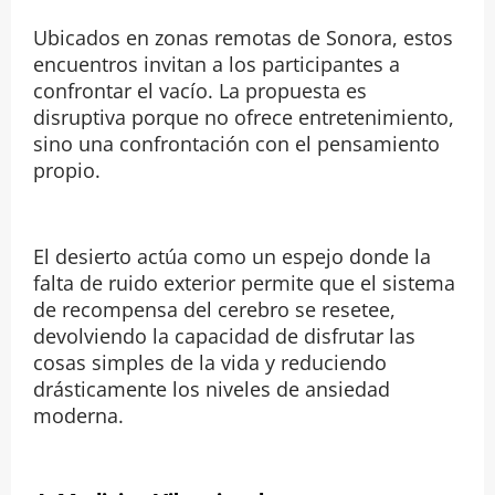
Ubicados en zonas remotas de Sonora, estos
encuentros invitan a los participantes a
confrontar el vacío. La propuesta es
disruptiva porque no ofrece entretenimiento,
sino una confrontación con el pensamiento
propio.
El desierto actúa como un espejo donde la
falta de ruido exterior permite que el sistema
de recompensa del cerebro se resetee,
devolviendo la capacidad de disfrutar las
cosas simples de la vida y reduciendo
drásticamente los niveles de ansiedad
moderna.