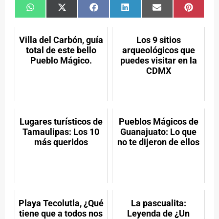
Compartir
Compartir
Compartir
Compartir
Compartir
Compar
en
en
en
en
en
en
WhatsApp
X
Facebook
LinkedIn
Email
Pintere
(Twitter)
Villa del Carbón, guía
Los 9 sitios
total de este bello
arqueológicos que
Pueblo Mágico.
puedes visitar en la
CDMX
Lugares turísticos de
Pueblos Mágicos de
Tamaulipas: Los 10
Guanajuato: Lo que
más queridos
no te dijeron de ellos
Playa Tecolutla, ¿Qué
La pascualita:
tiene que a todos nos
Leyenda de ¿Un