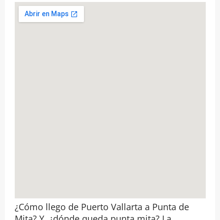
¿Cómo llego de Puerto Vallarta a Punta de
Mita? Y, ¿dónde queda punta mita? La