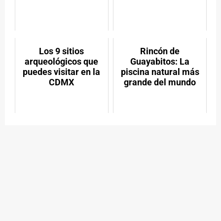
Los 9 sitios
Rincón de
arqueológicos que
Guayabitos: La
puedes visitar en la
piscina natural más
CDMX
grande del mundo