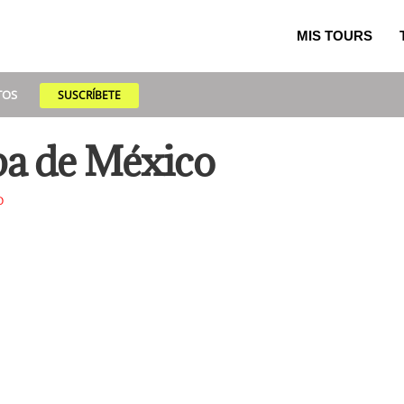
MIS TOURS
TOS
SUSCRÍBETE
pa de México
O