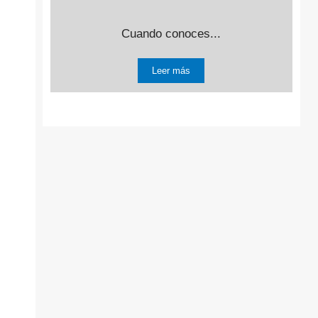
Cuando conoces...
Leer más