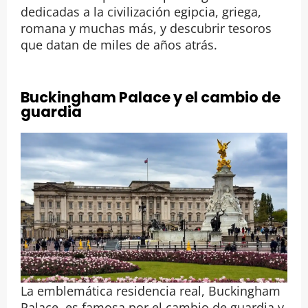
dedicadas a la civilización egipcia, griega,
romana y muchas más, y descubrir tesoros
que datan de miles de años atrás.
Buckingham Palace y el cambio de
guardia
La emblemática residencia real, Buckingham
Palace, es famosa por el cambio de guardia y