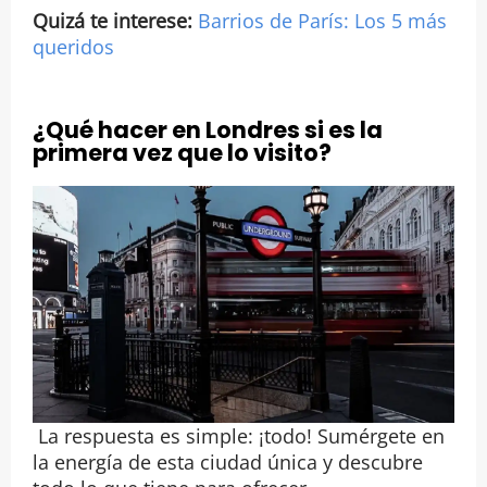
Quizá te interese:
Barrios de París: Los 5 más
queridos
¿Qué hacer en Londres si es la
primera vez que lo visito?
La respuesta es simple: ¡todo! Sumérgete en
la energía de esta ciudad única y descubre