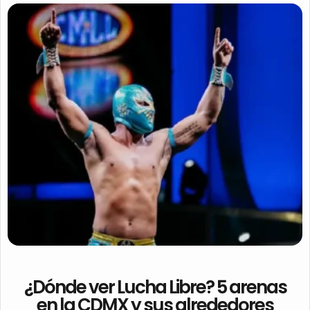
¿Dónde ver Lucha Libre? 5 arenas
en la CDMX y sus alrededores