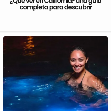
¿Qué ver en California? una guía
completa para descubrir