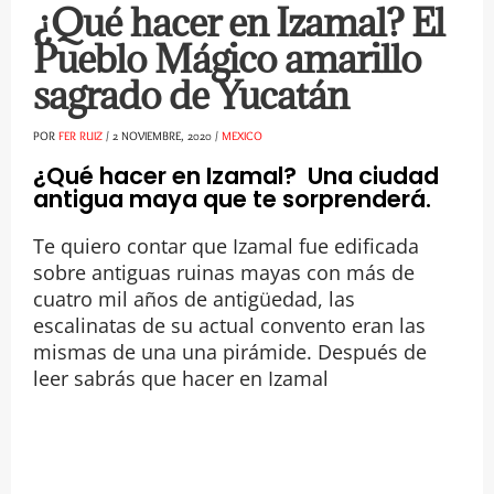
¿Qué hacer en Izamal? El
Pueblo Mágico amarillo
sagrado de Yucatán
POR
FER RUIZ
/
2 NOVIEMBRE, 2020
/
MEXICO
¿Qué hacer en Izamal? Una ciudad
antigua maya que te sorprenderá.
Te quiero contar que Izamal fue edificada
sobre antiguas ruinas mayas con más de
cuatro mil años de antigüedad, las
escalinatas de su actual convento eran las
mismas de una una pirámide. Después de
leer sabrás que hacer en Izamal