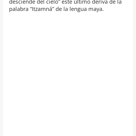
desciende del cielo” este último deriva de la
palabra “Itzamná” de la lengua maya.