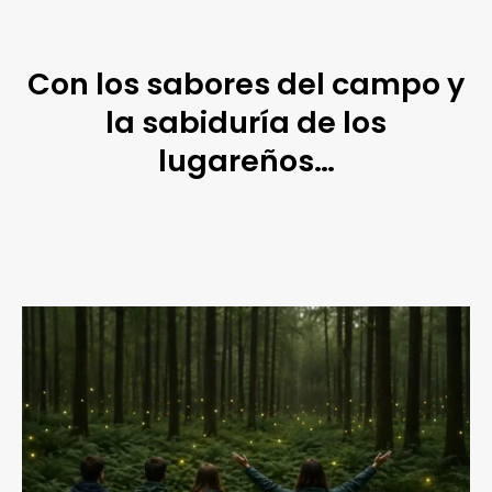
Con los sabores del campo y
la sabiduría de los
lugareños…